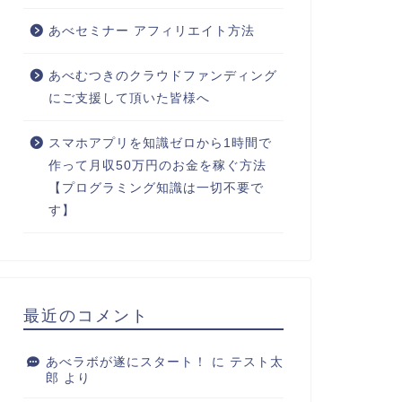
あべセミナー アフィリエイト方法
あべむつきのクラウドファンディング
にご支援して頂いた皆様へ
スマホアプリを知識ゼロから1時間で
作って月収50万円のお金を稼ぐ方法
【プログラミング知識は一切不要で
す】
最近のコメント
あべラボが遂にスタート！
に
テスト太
郎
より