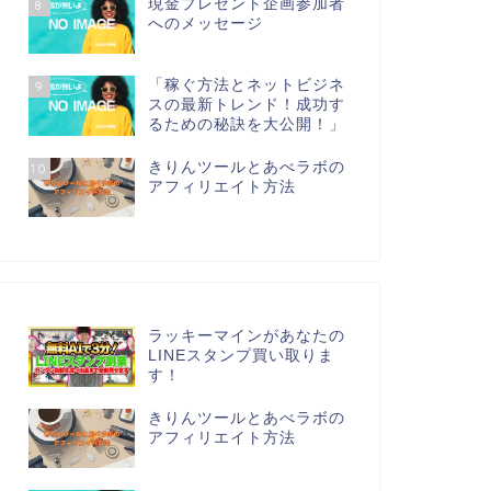
現金プレゼント企画参加者
8
へのメッセージ
「稼ぐ方法とネットビジネ
9
スの最新トレンド！成功す
るための秘訣を大公開！」
きりんツールとあべラボの
10
アフィリエイト方法
ラッキーマインがあなたの
LINEスタンプ買い取りま
す！
きりんツールとあべラボの
アフィリエイト方法