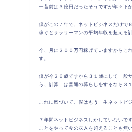
一昔前は３億円だったそうですが年々下
僕がこの７年で、ネットビジネスだけで
稼ぐとサラリーマンの平均年収を超える
今、月に２００万円稼げていますからこ
す。
僕が今２６歳ですから３１歳にして一般
ら、計算上は普通の暮らしをするなら３
これに気づいて、僕はもう一生ネットビ
７年間ネットビジネスしかしていないで
ことをやって今の収入を超えることも無