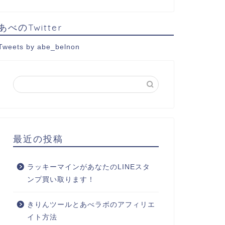
あべのTwitter
Tweets by abe_belnon
最近の投稿
ラッキーマインがあなたのLINEスタ
ンプ買い取ります！
きりんツールとあべラボのアフィリエ
イト方法