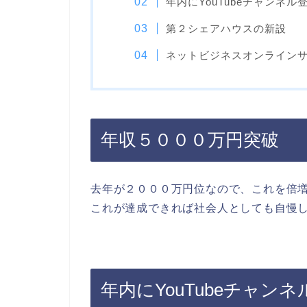
年内にYouTubeチャンネ
第２シェアハウスの新設
ネットビジネスオンライン
年収５０００万円突破
去年が２０００万円位なので、これを倍
これが達成できれば社会人としても自慢
年内にYouTubeチャン