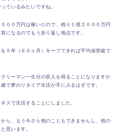
がっているみたいですね。
８０００万円は稼いだので、残り１億２０００万円
計算になるのでもう折り返し地点です。
れを５年（６０ヶ月）キープできれば平均値突破で
サラリーマン一生分の収入を得ることになりますか
１歳で夢のリタイア生活が手に入るはずです。
ジネスで生活することにしました。
すから、もう今さら他のこともできませんし、他の
いと思います。