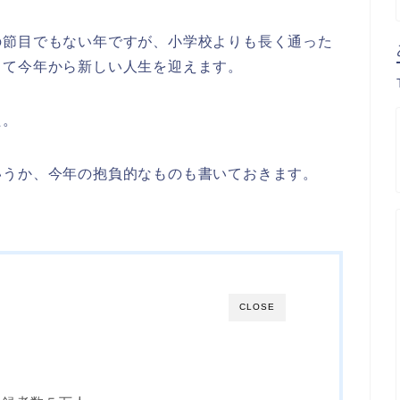
の節目でもない年ですが、小学校よりも長く通った
して今年から新しい人生を迎えます。
た。
いうか、今年の抱負的なものも書いておきます。
CLOSE