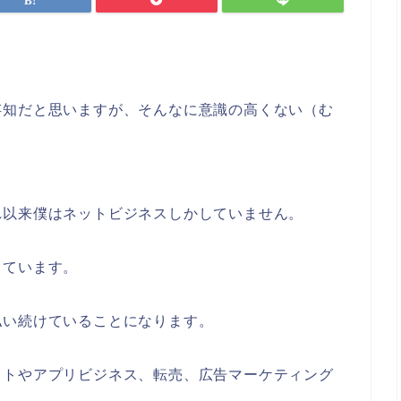
存知だと思いますが、そんなに意識の高くない（む
。
れ以来僕はネットビジネスしかしていません。
っています。
払い続けていることになります。
イトやアプリビジネス、転売、広告マーケティング
。