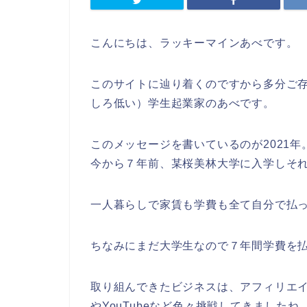
こんにちは、ラッキーマインあべです。
このサイトに辿り着くのですから多分ご
しろ低い）学生起業家のあべです。
このメッセージを書いているのが2021年
今から７年前、某桜美林大学に入学しそ
一人暮らしで家賃も学費も全て自分で払
ちなみにまだ大学生なので７年間学費を
取り組んできたビジネスは、アフィリエ
やYouTubeなど色々挑戦してきましたね