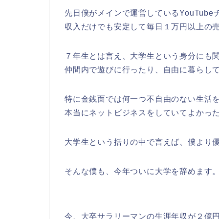
先日僕がメインで運営しているYouTube
収入だけでも安定して毎日１万円以上の
７年生とは言え、大学生という身分にも
仲間内で遊びに行ったり、自由に暮らし
特に金銭面では何一つ不自由のない生活
本当にネットビジネスをしていてよかっ
大学生という括りの中で言えば、僕より
そんな僕も、今年ついに大学を辞めます
今、大卒サラリーマンの生涯年収が２億