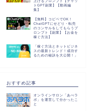
上げるプロンプト【チャッ
トGPT副業】【動画編
集】
【無料】コピペでOK！
ChatGPTにせどり・転売
のコンサルをしてもらうプ
ロンプト【副業】【お金を
稼ぐ方法】
「稼ぐ方法とネットビジネ
スの最新トレンド！成功す
るための秘訣を大公開！」
おすすめ記事
オンラインサロン「あべラ
ボ」を運営して分かったこ
と