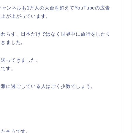
チャンネルも1万人の大台を超えてYouTubeの広告
売上が上がっています。
関わらず、日本だけではなく世界中に旅行をしたり
てきました。
を送ってきました。
たです。
優雅に過ごしている人はごく少数でしょう。
。
円だそうです。