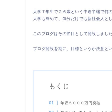
大学７年生で２６歳という中途半端で何
大学も辞めて、気分だけでも新社会人と
このブログはその節目として開設しまし
ブログ開設を期に、目標というか決意と
もくじ
年収５０００万円突破