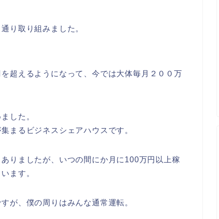
と通り取り組みました。
円を超えるようになって、今では大体毎月２００万
めました。
が集まるビジネスシェアハウスです。
ありましたが、いつの間にか月に100万円以上稼
ています。
ですが、僕の周りはみんな通常運転。