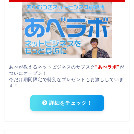
あべが教えるネットビジネスのサブスク
“あべラボ”
が
ついにオープン！
今だけ期間限定で特別なプレゼントもお渡ししていま
す！
詳細をチェック！