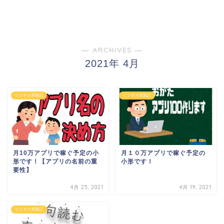
― ARCHIVES ―
2021年 4月
ビジネス実践記
ビジネス実践記
月10万アプリで稼ぐ予定の小
月１０万アプリで稼ぐ予定の
形です！【アプリの名前の重
小形です！
要性】
4月 25, 2021
4月 19, 2021
ビジネス実践記