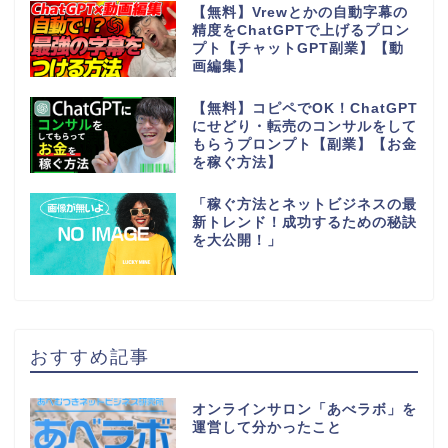
【無料】Vrewとかの自動字幕の
精度をChatGPTで上げるプロン
プト【チャットGPT副業】【動
画編集】
【無料】コピペでOK！ChatGPT
にせどり・転売のコンサルをして
もらうプロンプト【副業】【お金
を稼ぐ方法】
「稼ぐ方法とネットビジネスの最
新トレンド！成功するための秘訣
を大公開！」
おすすめ記事
オンラインサロン「あべラボ」を
運営して分かったこと