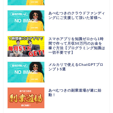
あべむつきのクラウドファンディ
ングにご支援して頂いた皆様へ
スマホアプリを知識ゼロから1時
間で作って月収50万円のお金を
稼ぐ方法【プログラミング知識は
一切不要です】
メルカリで使えるChatGPTプロ
ンプト5選
あべむつきの副業道場が遂に始
動！