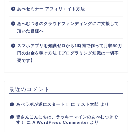
あべセミナー アフィリエイト方法
あべむつきのクラウドファンディングにご支援して
頂いた皆様へ
スマホアプリを知識ゼロから1時間で作って月収50万
円のお金を稼ぐ方法【プログラミング知識は一切不
要です】
最近のコメント
あべラボが遂にスタート！
に
テスト太郎
より
皆さんこんにちは、ラッキーマインのあべむつきで
す！
に
A WordPress Commenter
より