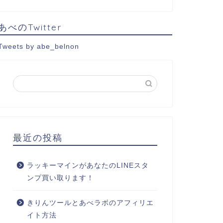
あべのTwitter
Tweets by abe_belnon
最近の投稿
ラッキーマインがあなたのLINEスタ
ンプ買い取ります！
きりんツールとあべラボのアフィリエ
イト方法