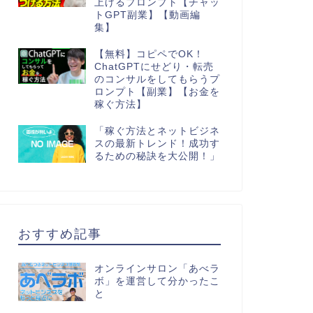
上げるプロンプト【チャッ
トGPT副業】【動画編
集】
【無料】コピペでOK！
ChatGPTにせどり・転売
のコンサルをしてもらうプ
ロンプト【副業】【お金を
稼ぐ方法】
「稼ぐ方法とネットビジネ
スの最新トレンド！成功す
るための秘訣を大公開！」
おすすめ記事
オンラインサロン「あべラ
ボ」を運営して分かったこ
と