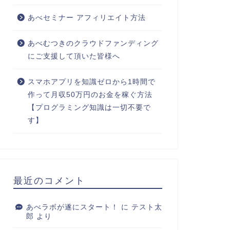
あべセミナー アフィリエイト方法
あべむつきのクラウドファンディング
にご支援して頂いた皆様へ
スマホアプリを知識ゼロから1時間で
作って月収50万円のお金を稼ぐ方法
【プログラミング知識は一切不要で
す】
最近のコメント
あべラボが遂にスタート！
に
テスト太
郎
より