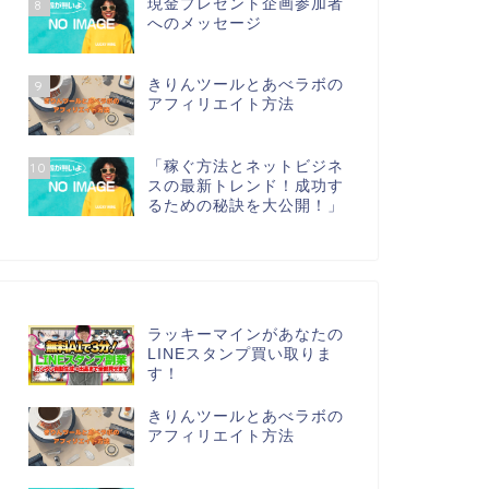
現金プレゼント企画参加者
8
へのメッセージ
きりんツールとあべラボの
9
アフィリエイト方法
「稼ぐ方法とネットビジネ
10
スの最新トレンド！成功す
るための秘訣を大公開！」
ラッキーマインがあなたの
LINEスタンプ買い取りま
す！
きりんツールとあべラボの
アフィリエイト方法