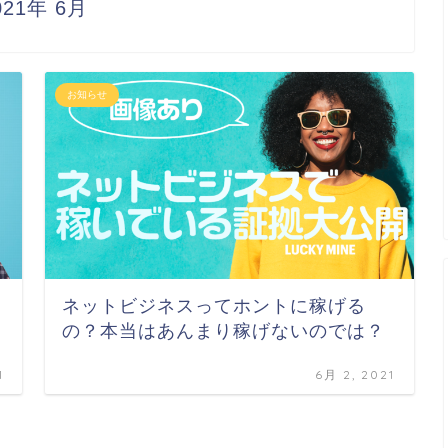
021年 6月
お知らせ
ネットビジネスってホントに稼げる
の？本当はあんまり稼げないのでは？
1
6月 2, 2021