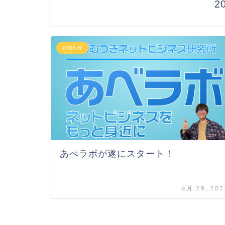
2
お知らせ
あべラボが遂にスタート！
6月 29, 202