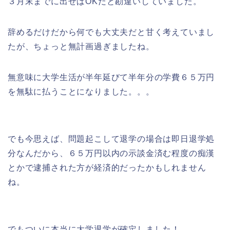
３月末までに出せばOKだと勘違いしていました。
辞めるだけだから何でも大丈夫だと甘く考えていまし
たが、ちょっと無計画過ぎましたね。
無意味に大学生活が半年延びて半年分の学費６５万円
を無駄に払うことになりました。。。
でも今思えば、問題起こして退学の場合は即日退学処
分なんだから、６５万円以内の示談金済む程度の痴漢
とかで逮捕された方が経済的だったかもしれません
ね。
でもついに本当に大学退学が確定しました！