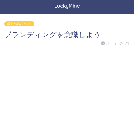
LuckyMine
稼ぐためのヒント
ブランディングを意識しよう
3月 7, 2021