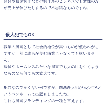
開発や画像制作などの制作系のビジネスでも女性の方
が売上が伸びたりするので不思議なものですね。
殺人犯でもOK
職業の肩書として社会的地位が高いものが使われがち
ですが、別に誰もが羨む職業じゃなくても構いませ
ん。
探偵やホームレスみたいな肩書でも人の目を引くよう
なものなら何でも大丈夫です。
犯罪なので良くない例ですが、凶悪殺人犯が元少年Aと
いうペンネームで出版もしましたね。
これも肩書ブランディングの一種と言えます。