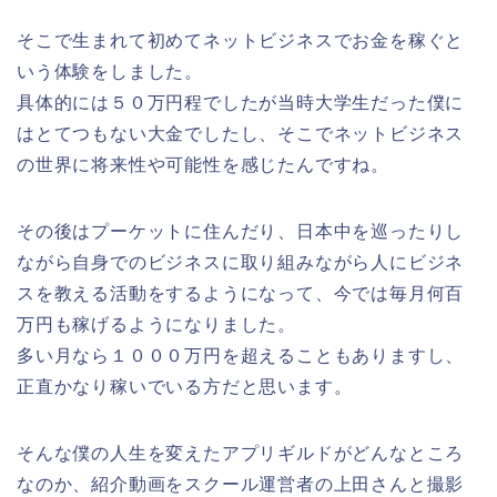
そこで生まれて初めてネットビジネスでお金を稼ぐと
いう体験をしました。
具体的には５０万円程でしたが当時大学生だった僕に
はとてつもない大金でしたし、そこでネットビジネス
の世界に将来性や可能性を感じたんですね。
その後はプーケットに住んだり、日本中を巡ったりし
ながら自身でのビジネスに取り組みながら人にビジネ
スを教える活動をするようになって、今では毎月何百
万円も稼げるようになりました。
多い月なら１０００万円を超えることもありますし、
正直かなり稼いでいる方だと思います。
そんな僕の人生を変えたアプリギルドがどんなところ
なのか、紹介動画をスクール運営者の上田さんと撮影