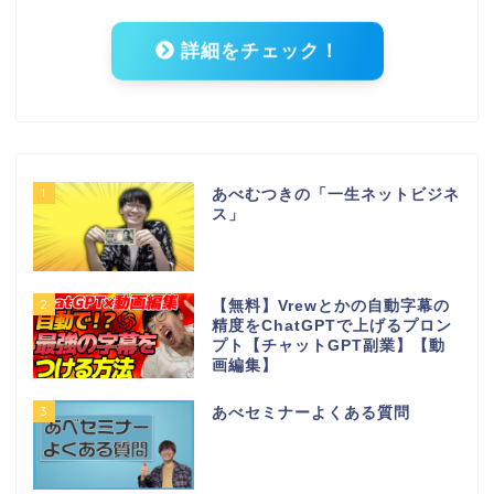
詳細をチェック！
1
あべむつきの「一生ネットビジネ
ス」
2
【無料】Vrewとかの自動字幕の
精度をChatGPTで上げるプロン
プト【チャットGPT副業】【動
画編集】
3
あべセミナーよくある質問