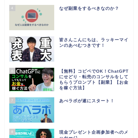
4
なぜ副業をするべきなのか？
5
皆さんこんにちは、ラッキーマイ
ンのあべむつきです！
6
【無料】コピペでOK！ChatGPT
にせどり・転売のコンサルをして
もらうプロンプト【副業】【お金
を稼ぐ方法】
7
あべラボが遂にスタート！
8
現金プレゼント企画参加者へのメ
ッセージ