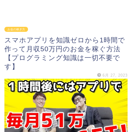
お金の稼ぎ方
スマホアプリを知識ゼロから1時間で
作って月収50万円のお金を稼ぐ方法
【プログラミング知識は一切不要で
す】
6月 27, 2023