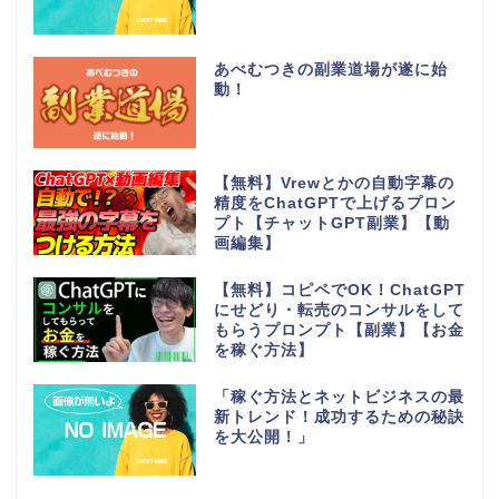
あべむつきの副業道場が遂に始
動！
【無料】Vrewとかの自動字幕の
精度をChatGPTで上げるプロン
プト【チャットGPT副業】【動
画編集】
【無料】コピペでOK！ChatGPT
にせどり・転売のコンサルをして
もらうプロンプト【副業】【お金
を稼ぐ方法】
「稼ぐ方法とネットビジネスの最
新トレンド！成功するための秘訣
を大公開！」