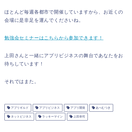
ほとんど毎週各都市で開催していますから、お近くの
会場に是非足を運んでくださいね。
勉強会セミナーはこちらから参加できます！
上田さんと一緒にアプリビジネスの舞台であなたをお
待ちしています！
それではまた。
アプリギルド
アプリビジネス
アプリ開発
あべむつき
ネットビジネス
ラッキーマイン
上田幸司