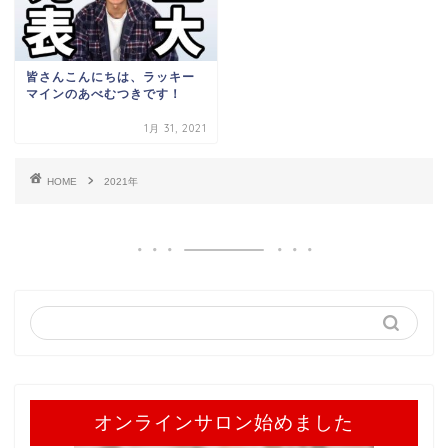
皆さんこんにちは、ラッキー
マインのあべむつきです！
1月 31, 2021
HOME
2021年
オンラインサロン始めました