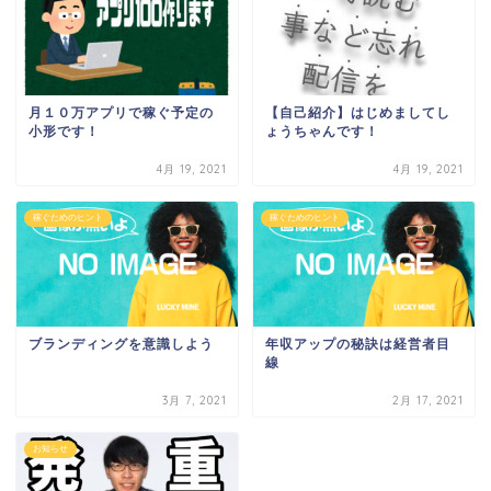
月１０万アプリで稼ぐ予定の
【自己紹介】はじめましてし
小形です！
ょうちゃんです！
4月 19, 2021
4月 19, 2021
稼ぐためのヒント
稼ぐためのヒント
ブランディングを意識しよう
年収アップの秘訣は経営者目
線
3月 7, 2021
2月 17, 2021
お知らせ