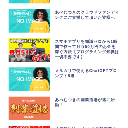
あべむつきのクラウドファンディ
ングにご支援して頂いた皆様へ
スマホアプリを知識ゼロから1時
間で作って月収50万円のお金を
稼ぐ方法【プログラミング知識は
一切不要です】
メルカリで使えるChatGPTプロ
ンプト5選
あべむつきの副業道場が遂に始
動！