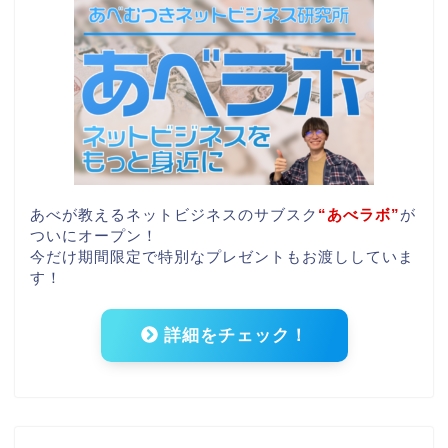
あべが教えるネットビジネスのサブスク
“あべラボ”
が
ついにオープン！
今だけ期間限定で特別なプレゼントもお渡ししていま
す！
詳細をチェック！