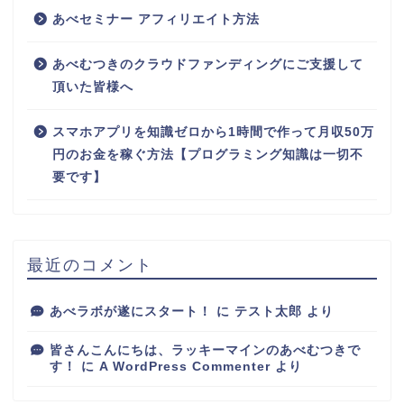
あべセミナー アフィリエイト方法
あべむつきのクラウドファンディングにご支援して
頂いた皆様へ
スマホアプリを知識ゼロから1時間で作って月収50万
円のお金を稼ぐ方法【プログラミング知識は一切不
要です】
最近のコメント
あべラボが遂にスタート！
に
テスト太郎
より
皆さんこんにちは、ラッキーマインのあべむつきで
す！
に
A WordPress Commenter
より