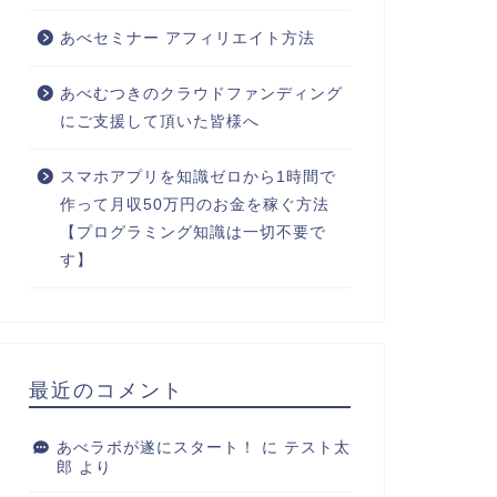
あべセミナー アフィリエイト方法
あべむつきのクラウドファンディング
にご支援して頂いた皆様へ
スマホアプリを知識ゼロから1時間で
作って月収50万円のお金を稼ぐ方法
【プログラミング知識は一切不要で
す】
最近のコメント
あべラボが遂にスタート！
に
テスト太
郎
より