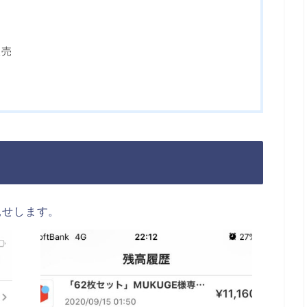
販売
見せします。