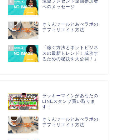
現金プレゼント企画参加者
8
へのメッセージ
きりんツールとあべラボの
9
アフィリエイト方法
「稼ぐ方法とネットビジネ
10
スの最新トレンド！成功す
るための秘訣を大公開！」
ラッキーマインがあなたの
LINEスタンプ買い取りま
す！
きりんツールとあべラボの
アフィリエイト方法