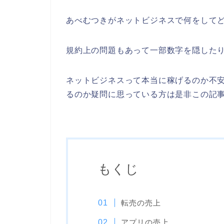
あべむつきがネットビジネスで何をして
規約上の問題もあって一部数字を隠した
ネットビジネスって本当に稼げるのか不
るのか疑問に思っている方は是非この記
もくじ
転売の売上
アプリの売上