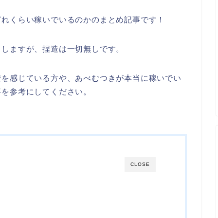
どれくらい稼いでいるのかのまとめ記事です！
りしますが、捏造は一切無しです。
安を感じている方や、あべむつきが本当に稼いでい
事を参考にしてください。
CLOSE