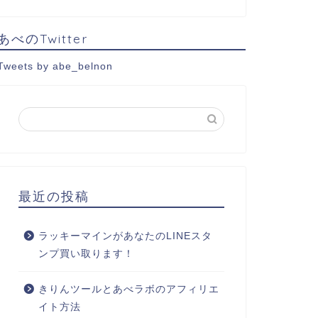
あべのTwitter
Tweets by abe_belnon
最近の投稿
ラッキーマインがあなたのLINEスタ
ンプ買い取ります！
きりんツールとあべラボのアフィリエ
イト方法