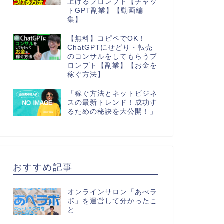
上げるプロンプト【チャッ
トGPT副業】【動画編
集】
【無料】コピペでOK！
ChatGPTにせどり・転売
のコンサルをしてもらうプ
ロンプト【副業】【お金を
稼ぐ方法】
「稼ぐ方法とネットビジネ
スの最新トレンド！成功す
るための秘訣を大公開！」
おすすめ記事
オンラインサロン「あべラ
ボ」を運営して分かったこ
と