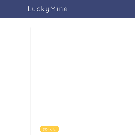
LuckyMine
お知らせ