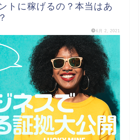
ントに稼げるの？本当はあ
？
6月 2, 2021