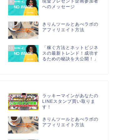
現金プレゼント企画参加者
8
へのメッセージ
きりんツールとあべラボの
9
アフィリエイト方法
「稼ぐ方法とネットビジネ
10
スの最新トレンド！成功す
るための秘訣を大公開！」
ラッキーマインがあなたの
LINEスタンプ買い取りま
す！
きりんツールとあべラボの
アフィリエイト方法