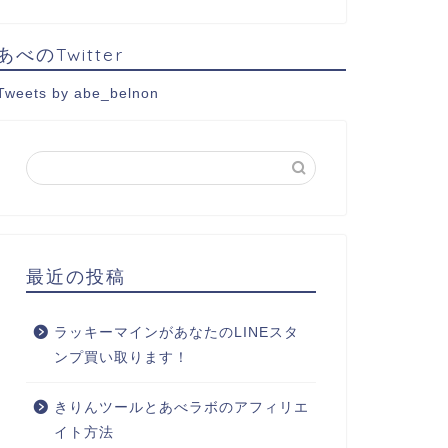
あべのTwitter
Tweets by abe_belnon
最近の投稿
ラッキーマインがあなたのLINEスタ
ンプ買い取ります！
きりんツールとあべラボのアフィリエ
イト方法