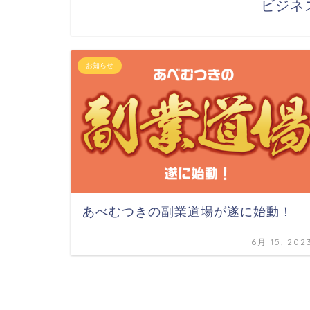
ビジネ
お知らせ
あべむつきの副業道場が遂に始動！
6月 15, 202