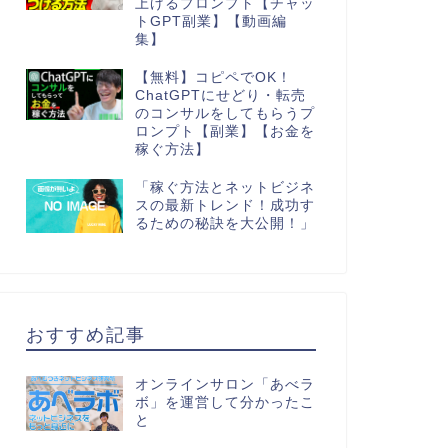
上げるプロンプト【チャッ
トGPT副業】【動画編
集】
【無料】コピペでOK！
ChatGPTにせどり・転売
のコンサルをしてもらうプ
ロンプト【副業】【お金を
稼ぐ方法】
「稼ぐ方法とネットビジネ
スの最新トレンド！成功す
るための秘訣を大公開！」
おすすめ記事
オンラインサロン「あべラ
ボ」を運営して分かったこ
と