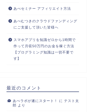
あべセミナー アフィリエイト方法
あべむつきのクラウドファンディング
にご支援して頂いた皆様へ
スマホアプリを知識ゼロから1時間で
作って月収50万円のお金を稼ぐ方法
【プログラミング知識は一切不要で
す】
最近のコメント
あべラボが遂にスタート！
に
テスト太
郎
より